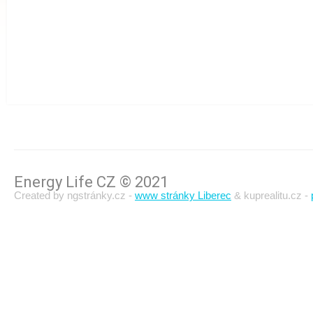
Energy Life CZ © 2021
Created by ngstránky.cz -
www stránky Liberec
& kuprealitu.cz -