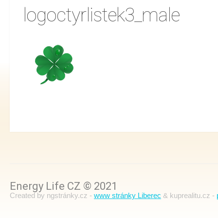
logoctyrlistek3_male
Energy Life CZ © 2021
Created by ngstránky.cz -
www stránky Liberec
& kuprealitu.cz -