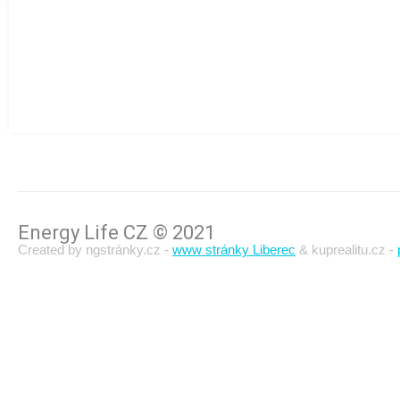
Energy Life CZ © 2021
Created by ngstránky.cz -
www stránky Liberec
& kuprealitu.cz -