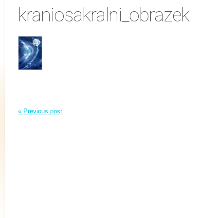
kraniosakralni_obrazek
« Previous post